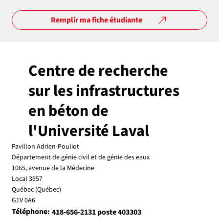
Remplir ma fiche étudiante
Centre de recherche
sur les infrastructures
en béton de
l'Université Laval
Pavillon Adrien-Pouliot
Département de génie civil et de génie des eaux
1065, avenue de la Médecine
Local 3957
Québec (Québec)
G1V 0A6
Téléphone:
418-656-2131 poste 403303